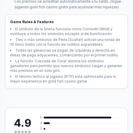
Los premios se acreditan automáticamente a tu saldo. ¡Sigue
jugando gold fish casino gratis para acumular más riquezas!
Game Rules & Features
El símbolo de la Sirena funciona como Comodín (Wild) y
sustituye a todos los símbolos excepto al de bonificación.
Tres o más símbolos de Perla (Scatter) activan una ronda de
10 Giros Gratis con la función de rodillos expandibles.
Todas las ganancias se pagan de izquierda a derecha en
líneas de pago adyacentes, comenzando por el primer rodillo.
La función 'Cascada de Coral' elimina los símbolos
ganadores para permitir que nuevos símbolos caigan y generen
más premios en un solo giro.
El retorno teórico al jugador (RTP) está optimizado para la
mejor experiencia en gold fish casino game.
5
4.9
4
3
⭐⭐⭐⭐⭐