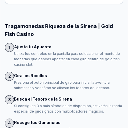
Tragamonedas Riqueza de la Sirena | Gold
Fish Casino
Ajusta tu Apuesta
1
Utiliza los controles en la pantalla para seleccionar el monto de
monedas que deseas apostar en cada giro dentro de gold fish
casino slot.
Gira los Rodillos
2
Presiona el botón principal de giro para iniciar la aventura
submarina y ver cómo se alinean los tesoros del océano.
Busca el Tesoro de la Sirena
3
Si consigues 3 o más símbolos de dispersión, activarás la ronda
especial de giros gratis con multiplicadores mágicos.
Recoge tus Ganancias
4