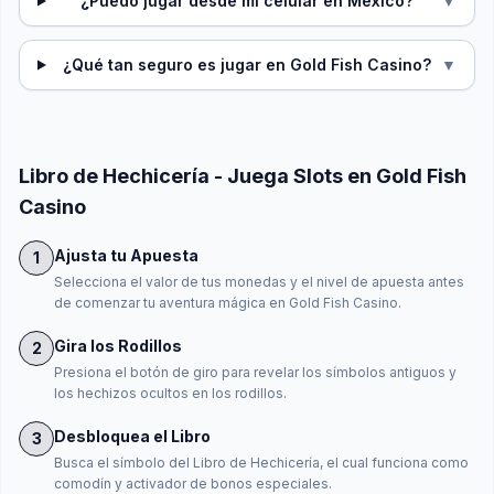
¿Puedo jugar desde mi celular en México?
▼
¿Qué tan seguro es jugar en Gold Fish Casino?
▼
Libro de Hechicería - Juega Slots en Gold Fish
Casino
Ajusta tu Apuesta
1
Selecciona el valor de tus monedas y el nivel de apuesta antes
de comenzar tu aventura mágica en Gold Fish Casino.
Gira los Rodillos
2
Presiona el botón de giro para revelar los símbolos antiguos y
los hechizos ocultos en los rodillos.
Desbloquea el Libro
3
Busca el símbolo del Libro de Hechicería, el cual funciona como
comodín y activador de bonos especiales.