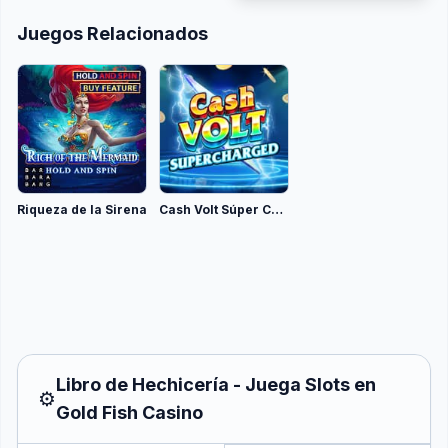
Juegos Relacionados
Riqueza de la Sirena
Cash Volt Súper Cargado
Libro de Hechicería - Juega Slots en
⚙️
Gold Fish Casino