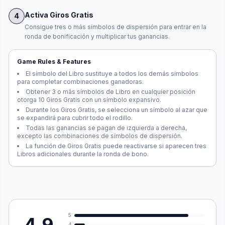
Activa Giros Gratis
4
Consigue tres o más símbolos de dispersión para entrar en la
ronda de bonificación y multiplicar tus ganancias.
Game Rules & Features
El símbolo del Libro sustituye a todos los demás símbolos
para completar combinaciones ganadoras.
Obtener 3 o más símbolos de Libro en cualquier posición
otorga 10 Giros Gratis con un símbolo expansivo.
Durante los Giros Gratis, se selecciona un símbolo al azar que
se expandirá para cubrir todo el rodillo.
Todas las ganancias se pagan de izquierda a derecha,
excepto las combinaciones de símbolos de dispersión.
La función de Giros Gratis puede reactivarse si aparecen tres
Libros adicionales durante la ronda de bono.
5
4.9
4