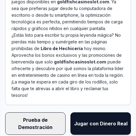
juegos disponibles en
goldfishcasinoslot.com
. Ya
sea que prefieras jugar desde tu computadora de
escritorio o desde tu smartphone, la optimización
tecnológica es perfecta, permitiendo tiempos de carga
rápidos y gráficos nítidos en cualquier pantalla.
¿Estás listo para escribir tu propia leyenda mágica? No
pierdas más tiempo y sumérgete en las páginas
prohibidas de
Libro de Hechicería
hoy mismo.
Aprovecha los bonos exclusivos y las promociones de
bienvenida que solo
goldfishcasinoslot.com
puede
ofrecerte y descubre por qué somos la plataforma líder
en entretenimiento de casino en línea en toda la región.
¡La magia te espera en cada giro de los rodillos, solo
falta que te atrevas a abrir el libro y reclamar tus
tesoros!
Prueba de
Jugar con Dinero Real
Demostración