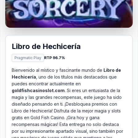
▶
Libro de Hechicería
Pragmatic Play
RTP 96.7%
Bienvenido al místico y fascinante mundo de
Libro de
Hechicería
, uno de los títulos más destacados que
puedes encontrar actualmente en
goldfishcasinoslot.com
. Si eres un entusiasta de la
magia y las grandes recompensas, este juego ha sido
diseñado pensando en ti. ¡Desbloquea premios con
Libro de Hechicería! Disfruta de la mejor magia y slots
gratis en Gold Fish Casino. ¡Gira hoy y gana
recompensas mágicas! Esta entrega no solo destaca
por su impresionante apartado visual, sino también por
una mecánica de juego sólida que mantiene a los