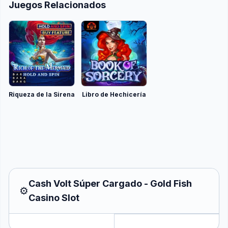
Juegos Relacionados
Riqueza de la Sirena
Libro de Hechicería
Cash Volt Súper Cargado - Gold Fish
⚙️
Casino Slot