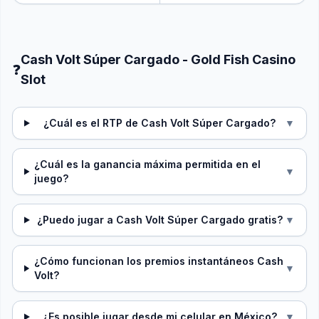
Cash Volt Súper Cargado - Gold Fish Casino
❓
Slot
¿Cuál es el RTP de Cash Volt Súper Cargado?
▼
¿Cuál es la ganancia máxima permitida en el
▼
juego?
¿Puedo jugar a Cash Volt Súper Cargado gratis?
▼
¿Cómo funcionan los premios instantáneos Cash
▼
Volt?
¿Es posible jugar desde mi celular en México?
▼