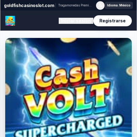
goldfishcasinoslot.com
Tragamonedas Premium Gratis
Idioma: México
Iniciar sesión
Registrarse