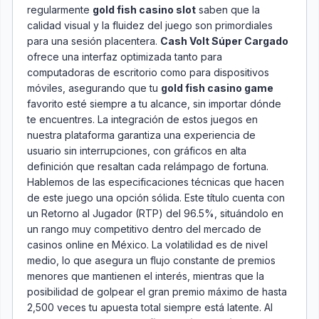
regularmente
gold fish casino slot
saben que la
calidad visual y la fluidez del juego son primordiales
para una sesión placentera.
Cash Volt Súper Cargado
ofrece una interfaz optimizada tanto para
computadoras de escritorio como para dispositivos
móviles, asegurando que tu
gold fish casino game
favorito esté siempre a tu alcance, sin importar dónde
te encuentres. La integración de estos juegos en
nuestra plataforma garantiza una experiencia de
usuario sin interrupciones, con gráficos en alta
definición que resaltan cada relámpago de fortuna.
Hablemos de las especificaciones técnicas que hacen
de este juego una opción sólida. Este título cuenta con
un Retorno al Jugador (RTP) del 96.5%, situándolo en
un rango muy competitivo dentro del mercado de
casinos online en México. La volatilidad es de nivel
medio, lo que asegura un flujo constante de premios
menores que mantienen el interés, mientras que la
posibilidad de golpear el gran premio máximo de hasta
2,500 veces tu apuesta total siempre está latente. Al