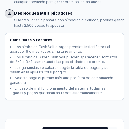
cualquier posición para ganar premios instantáneos.
Desbloquea Multiplicadores
4
Si logras llenar la pantalla con símbolos eléctricos, podrías ganar
hasta 2,500 veces tu apuesta.
Game Rules & Features
Los símbolos Cash Volt otorgan premios instantáneos al
aparecer 6 o más veces simultáneamente.
Los símbolos Super Cash Volt pueden aparecer en formatos
de 2x2 o 3x3, aumentando las posibilidades de premio.
Las ganancias se calculan según la tabla de pagos y se
basan en la apuesta total por giro.
Solo se paga el premio más alto por línea de combinación
ganadora.
En caso de mal funcionamiento del sistema, todas las
jugadas y pagos quedarán anulados automáticamente.
5