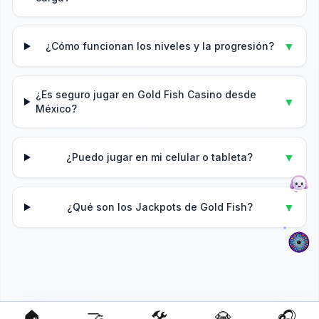
▼
¿Cómo funcionan los niveles y la progresión?
¿Es seguro jugar en Gold Fish Casino desde
▼
México?
▼
¿Puedo jugar en mi celular o tableta?
▼
¿Qué son los Jackpots de Gold Fish?
🏠
🤝
🛠️
💎
🎧