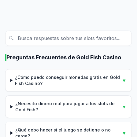
🔍
Preguntas Frecuentes de Gold Fish Casino
¿Cómo puedo conseguir monedas gratis en Gold
▼
Fish Casino?
¿Necesito dinero real para jugar a los slots de
▼
Gold Fish?
¿Qué debo hacer si el juego se detiene o no
▼
carga?