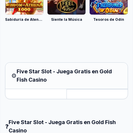
Sabiduría de Atenea 1000
Siente la Música
Tesoros de Odín
Five Star Slot - Juega Gratis en Gold
⚙️
Fish Casino
Five Star Slot - Juega Gratis en Gold Fish
❓
Casino