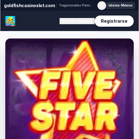
goldfishcasinoslot.com
Tragamonedas Premium Gratis
Idioma: México
Iniciar sesión
Registrarse