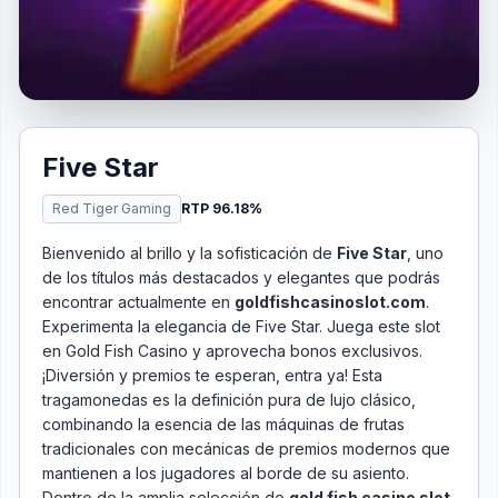
▶
Five Star
Red Tiger Gaming
RTP 96.18%
Bienvenido al brillo y la sofisticación de
Five Star
, uno
de los títulos más destacados y elegantes que podrás
encontrar actualmente en
goldfishcasinoslot.com
.
Experimenta la elegancia de Five Star. Juega este slot
en Gold Fish Casino y aprovecha bonos exclusivos.
¡Diversión y premios te esperan, entra ya! Esta
tragamonedas es la definición pura de lujo clásico,
combinando la esencia de las máquinas de frutas
tradicionales con mecánicas de premios modernos que
mantienen a los jugadores al borde de su asiento.
Dentro de la amplia selección de
gold fish casino slot