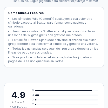
Fish Casino. ¡Sigue jugando para alcanzar el puntaje máximo!
Game Rules & Features
Los símbolos Wild (Comodín) sustituyen a cualquier otro
símbolo excepto al Scatter para formar combinaciones
ganadoras.
Tres o más símbolos Scatter en cualquier posición activan
una ronda de 12 giros gratis con gráficos mejorados.
La función 'Power-Up' puede activarse al azar en cualquier
giro perdedor para transformar símbolos y generar una victoria.
Todas las ganancias se pagan de izquierda a derecha en las
líneas de pago seleccionadas.
Si se produce un fallo en el sistema, todas las jugadas y
pagos de la sesión quedarán anulados.
5
4.9
4
3
⭐⭐⭐⭐⭐
2
2842 Reviews