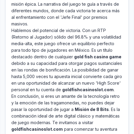
misión épica. La narrativa del juego te guía a través de
diferentes mundos, donde cada victoria te acerca más
al enfrentamiento con el 'Jefe Final' por premios
masivos.
Hablemos del potencial de victoria. Con un RTP
(Retorno al Jugador) sólido del 96.8% y una volatilidad
media-alta, este juego ofrece un equilibrio perfecto
para todo tipo de jugadores en México. Es un título
destacado dentro de cualquier
gold fish casino game
debido a su capacidad para otorgar pagos sustanciales
en las rondas de bonificación. La posibilidad de ganar
hasta 5,000 veces tu apuesta inicial convierte cada giro
en una oportunidad de alcanzar un nuevo 'High Score'
personal en tu cuenta de
goldfishcasinoslot.com
.
En conclusión, si eres un amante de la tecnología retro
y la emoción de las tragamonedas, no puedes dejar
pasar la oportunidad de jugar a
Misión de 8 Bits
. Es la
combinación ideal de arte digital clásico y matemáticas
de juego modernas. Te invitamos a visitar
goldfishcasinoslot.com
para comenzar tu aventura