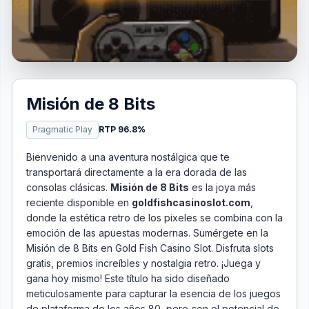
▶
Misión de 8 Bits
Pragmatic Play
RTP 96.8%
Bienvenido a una aventura nostálgica que te
transportará directamente a la era dorada de las
consolas clásicas.
Misión de 8 Bits
es la joya más
reciente disponible en
goldfishcasinoslot.com
,
donde la estética retro de los pixeles se combina con la
emoción de las apuestas modernas. Sumérgete en la
Misión de 8 Bits en Gold Fish Casino Slot. Disfruta slots
gratis, premios increíbles y nostalgia retro. ¡Juega y
gana hoy mismo! Este título ha sido diseñado
meticulosamente para capturar la esencia de los juegos
de plataforma de los años 80, pero con el potencial de