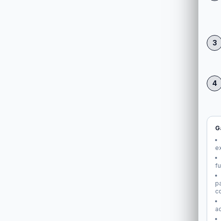
3
4
G
ex
fu
p
c
a