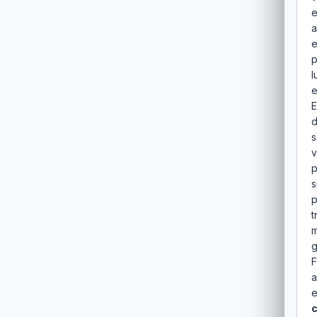
e
a
e
p
l
e
E
d
s
v
p
s
p
t
m
g
F
a
e
c