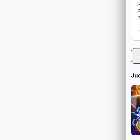
j
e
p
s
m
Ju