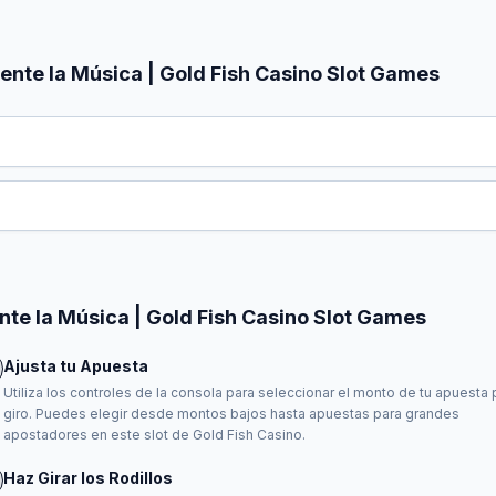
iente la Música | Gold Fish Casino Slot Games
nte la Música | Gold Fish Casino Slot Games
Ajusta tu Apuesta
Utiliza los controles de la consola para seleccionar el monto de tu apuesta 
giro. Puedes elegir desde montos bajos hasta apuestas para grandes
apostadores en este slot de Gold Fish Casino.
Haz Girar los Rodillos