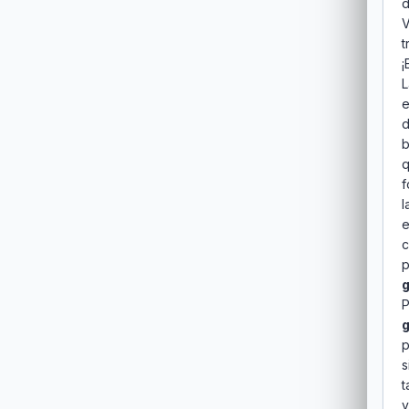
d
V
t
¡
L
e
d
b
q
f
l
e
c
p
P
g
p
s
t
v