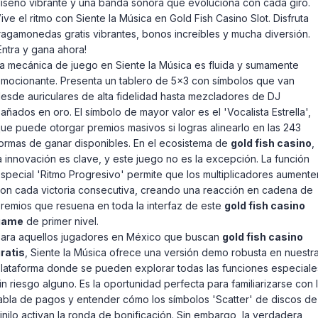
iseño vibrante y una banda sonora que evoluciona con cada giro.
ive el ritmo con Siente la Música en Gold Fish Casino Slot. Disfruta
ragamonedas gratis vibrantes, bonos increíbles y mucha diversión.
Entra y gana ahora!
a mecánica de juego en Siente la Música es fluida y sumamente
mocionante. Presenta un tablero de 5x3 con símbolos que van
esde auriculares de alta fidelidad hasta mezcladores de DJ
añados en oro. El símbolo de mayor valor es el 'Vocalista Estrella',
ue puede otorgar premios masivos si logras alinearlo en las 243
ormas de ganar disponibles. En el ecosistema de
gold fish casino
,
a innovación es clave, y este juego no es la excepción. La función
special 'Ritmo Progresivo' permite que los multiplicadores aumente
on cada victoria consecutiva, creando una reacción en cadena de
remios que resuena en toda la interfaz de este
gold fish casino
game
de primer nivel.
ara aquellos jugadores en México que buscan
gold fish casino
ratis
, Siente la Música ofrece una versión demo robusta en nuestr
lataforma donde se pueden explorar todas las funciones especiale
in riesgo alguno. Es la oportunidad perfecta para familiarizarse con 
abla de pagos y entender cómo los símbolos 'Scatter' de discos de
inilo activan la ronda de bonificación. Sin embargo, la verdadera