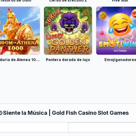
Tesoros de Odín
Cerdo de Efectivo 2
Five Star
Sabiduría de Atenea 1000
Pantera dorada de lujo
Emojiganadore
⚙️
Siente la Música | Gold Fish Casino Slot Games