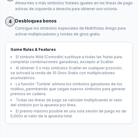
Alinea tres o más símbolos frutales iguales en las líneas de pago
activas de izquierda a derecha para obtener una victoria.
Desbloquea bonos
4
Consigue los símbolos especiales de Multifrutas Amigo para
activar multiplicadores y rondas de giros gratis.
Game Rules & Features
El símbolo Wild (Comodín) sustituye a todas las frutas para
completar combinaciones ganadoras, excepto al Scatter.
Al obtener 3 o más símbolos Scatter en cualquier posición,
se activará la ronda de 10 Giros Gratis con multiplicadores
acumulativos.
La función 'Tumble' elimina los símbolos ganadores de los
rodillos, permitiendo que caigan nuevos símbolos para generar
premios en cadena.
Todas las líneas de pago se calculan multiplicando el valor
del símbolo por la apuesta por línea.
El premio máximo posible en una sola sesión de juego es de
5,000x el valor de la apuesta total.