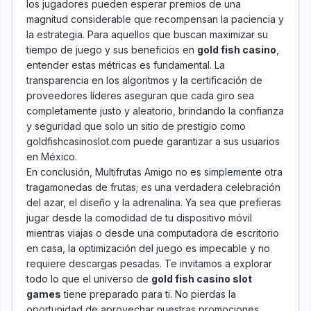
los jugadores pueden esperar premios de una
magnitud considerable que recompensan la paciencia y
la estrategia. Para aquellos que buscan maximizar su
tiempo de juego y sus beneficios en
gold fish casino
,
entender estas métricas es fundamental. La
transparencia en los algoritmos y la certificación de
proveedores líderes aseguran que cada giro sea
completamente justo y aleatorio, brindando la confianza
y seguridad que solo un sitio de prestigio como
goldfishcasinoslot.com puede garantizar a sus usuarios
en México.
En conclusión, Multifrutas Amigo no es simplemente otra
tragamonedas de frutas; es una verdadera celebración
del azar, el diseño y la adrenalina. Ya sea que prefieras
jugar desde la comodidad de tu dispositivo móvil
mientras viajas o desde una computadora de escritorio
en casa, la optimización del juego es impecable y no
requiere descargas pesadas. Te invitamos a explorar
todo lo que el universo de
gold fish casino slot
games
tiene preparado para ti. No pierdas la
oportunidad de aprovechar nuestras promociones