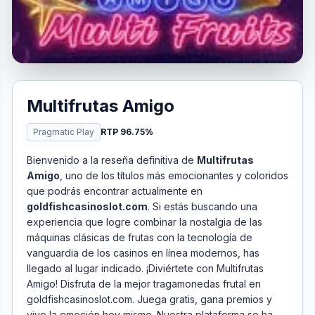
▶
Multifrutas Amigo
Pragmatic Play
RTP 96.75%
Bienvenido a la reseña definitiva de
Multifrutas
Amigo
, uno de los títulos más emocionantes y coloridos
que podrás encontrar actualmente en
goldfishcasinoslot.com
. Si estás buscando una
experiencia que logre combinar la nostalgia de las
máquinas clásicas de frutas con la tecnología de
vanguardia de los casinos en línea modernos, has
llegado al lugar indicado. ¡Diviértete con Multifrutas
Amigo! Disfruta de la mejor tragamonedas frutal en
goldfishcasinoslot.com. Juega gratis, gana premios y
vive la emoción hoy mismo. Nuestra plataforma se ha