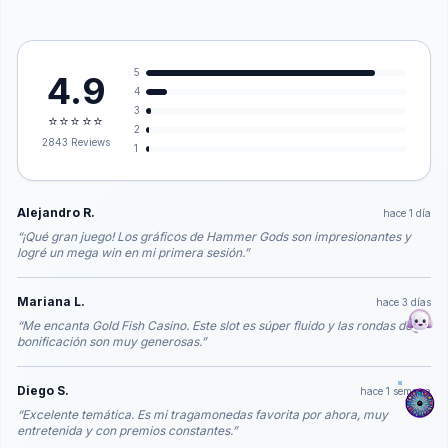
5
4.9
4
3
⭐⭐⭐⭐⭐
2
2843 Reviews
1
Alejandro R.
hace 1 día
“¡Qué gran juego! Los gráficos de Hammer Gods son impresionantes y
logré un mega win en mi primera sesión.”
Mariana L.
hace 3 días
“Me encanta Gold Fish Casino. Este slot es súper fluido y las rondas de
bonificación son muy generosas.”
Diego S.
hace 1 semana
“Excelente temática. Es mi tragamonedas favorita por ahora, muy
entretenida y con premios constantes.”