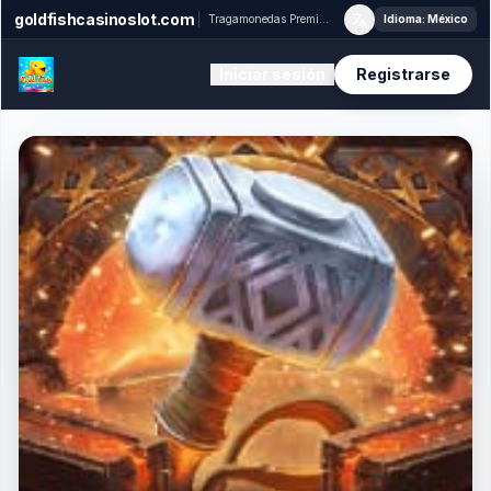
goldfishcasinoslot.com
Tragamonedas Premium Gratis
Idioma: México
Iniciar sesión
Registrarse