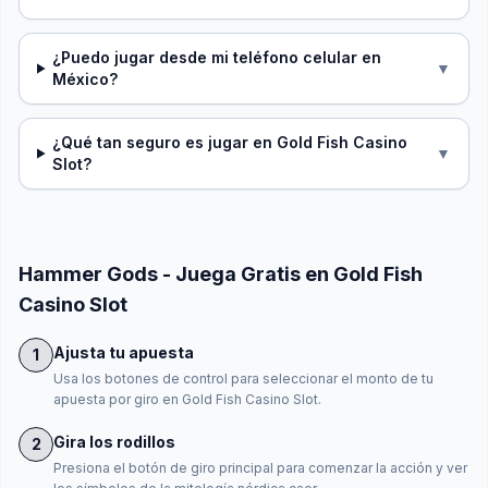
¿Puedo jugar desde mi teléfono celular en
▼
México?
¿Qué tan seguro es jugar en Gold Fish Casino
▼
Slot?
Hammer Gods - Juega Gratis en Gold Fish
Casino Slot
Ajusta tu apuesta
1
Usa los botones de control para seleccionar el monto de tu
apuesta por giro en Gold Fish Casino Slot.
Gira los rodillos
2
Presiona el botón de giro principal para comenzar la acción y ver