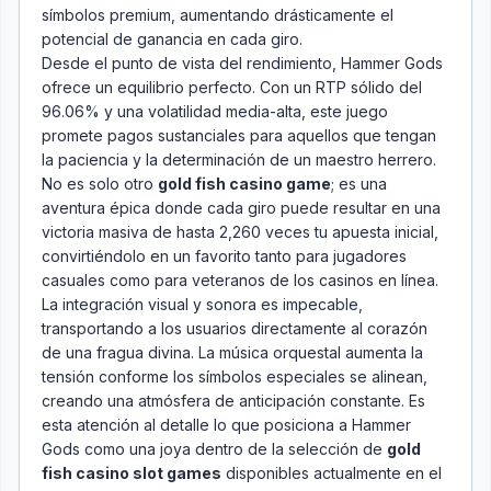
símbolos premium, aumentando drásticamente el
potencial de ganancia en cada giro.
Desde el punto de vista del rendimiento, Hammer Gods
ofrece un equilibrio perfecto. Con un RTP sólido del
96.06% y una volatilidad media-alta, este juego
promete pagos sustanciales para aquellos que tengan
la paciencia y la determinación de un maestro herrero.
No es solo otro
gold fish casino game
; es una
aventura épica donde cada giro puede resultar en una
victoria masiva de hasta 2,260 veces tu apuesta inicial,
convirtiéndolo en un favorito tanto para jugadores
casuales como para veteranos de los casinos en línea.
La integración visual y sonora es impecable,
transportando a los usuarios directamente al corazón
de una fragua divina. La música orquestal aumenta la
tensión conforme los símbolos especiales se alinean,
creando una atmósfera de anticipación constante. Es
esta atención al detalle lo que posiciona a Hammer
Gods como una joya dentro de la selección de
gold
fish casino slot games
disponibles actualmente en el