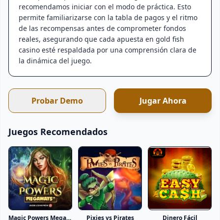
recomendamos iniciar con el modo de práctica. Esto
permite familiarizarse con la tabla de pagos y el ritmo
de las recompensas antes de comprometer fondos
reales, asegurando que cada apuesta en gold fish
casino esté respaldada por una comprensión clara de
la dinámica del juego.
Probar Demo
Jugar Ahora
Juegos Recomendados
Magic Powers Megaways
Pixies vs Pirates
Dinero Fácil