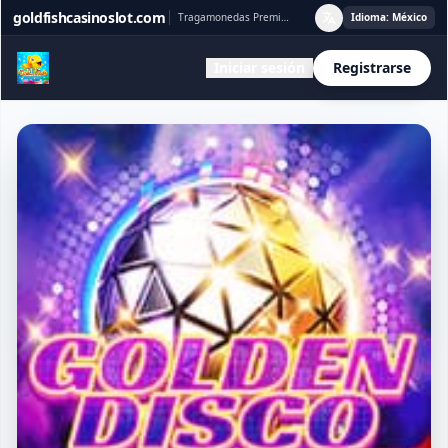
goldfishcasinoslot.com
Tragamonedas Premium Gratis
Idioma: México
Iniciar sesión
Registrarse