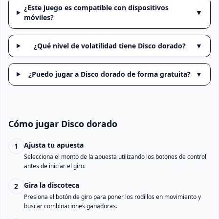
¿Este juego es compatible con dispositivos
▼
móviles?
¿Qué nivel de volatilidad tiene Disco dorado?
▼
¿Puedo jugar a Disco dorado de forma gratuita?
▼
Cómo jugar Disco dorado
Ajusta tu apuesta
1
Selecciona el monto de la apuesta utilizando los botones de control
antes de iniciar el giro.
Gira la discoteca
2
Presiona el botón de giro para poner los rodillos en movimiento y
buscar combinaciones ganadoras.