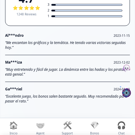
3
⭐⭐⭐⭐⭐
2
1248 Reviews
1
Al***ndro
2023-11-15
“Me encantan los gráficos y la temática. He tenido varias victorias seguidas
hoy.”
Ma***iza
2023-12-02
“Muy entretenido y fácil de jugar. La dinámica entre las hadas y los piratas
está genial.”
Ga***riel
2024-01-10
“Excelente juego, los bonos salen bastante seguido. Muy recomendado para
pasar el rato.”
🏠
🤝
🛠️
💎
🎧
Inicio
Agent
Support
Bonos
Chat