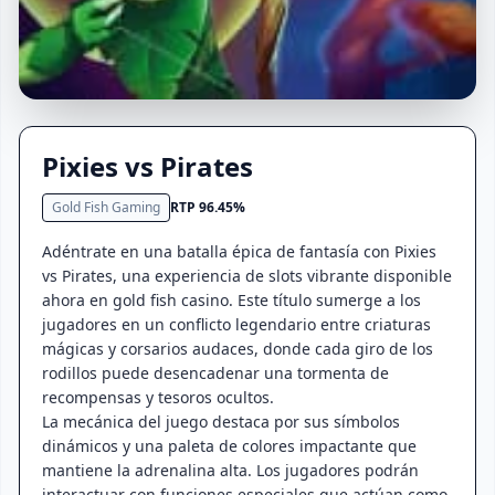
▶
Pixies vs Pirates
Gold Fish Gaming
RTP 96.45%
Adéntrate en una batalla épica de fantasía con Pixies
vs Pirates, una experiencia de slots vibrante disponible
ahora en gold fish casino. Este título sumerge a los
jugadores en un conflicto legendario entre criaturas
mágicas y corsarios audaces, donde cada giro de los
rodillos puede desencadenar una tormenta de
recompensas y tesoros ocultos.
La mecánica del juego destaca por sus símbolos
dinámicos y una paleta de colores impactante que
mantiene la adrenalina alta. Los jugadores podrán
interactuar con funciones especiales que actúan como