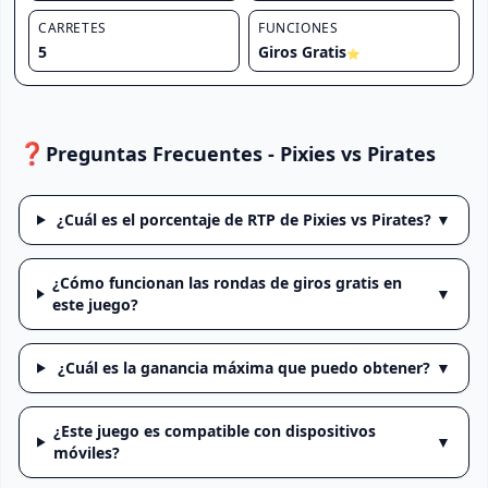
CARRETES
FUNCIONES
5
Giros Gratis
⭐
❓
Preguntas Frecuentes - Pixies vs Pirates
¿Cuál es el porcentaje de RTP de Pixies vs Pirates?
▼
¿Cómo funcionan las rondas de giros gratis en
▼
este juego?
¿Cuál es la ganancia máxima que puedo obtener?
▼
¿Este juego es compatible con dispositivos
▼
móviles?