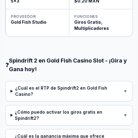
5x3
$0.20 MXN
PROVEEDOR
FUNCIONES
Gold Fish Studio
Giros Gratis,
Multiplicadores
Spindrift 2 en Gold Fish Casino Slot - ¡Gira y
❓
Gana hoy!
¿Cuál es el RTP de Spindrift2 en Gold Fish
▼
Casino?
¿Cómo puedo activar los giros gratis en
▼
Spindrift2?
¿Cuál es la ganancia máxima que ofrece