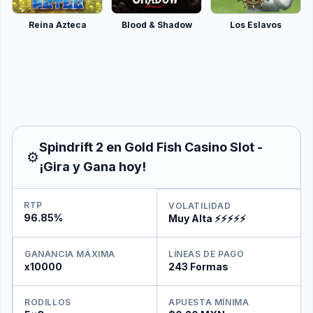
Reina Azteca
Blood & Shadow
Los Eslavos
Spindrift 2 en Gold Fish Casino Slot -
⚙️
¡Gira y Gana hoy!
RTP
VOLATILIDAD
96.85%
Muy Alta ⚡⚡⚡⚡⚡
GANANCIA MÁXIMA
LÍNEAS DE PAGO
x10000
243 Formas
RODILLOS
APUESTA MÍNIMA