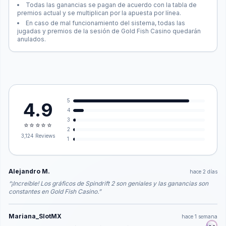
Todas las ganancias se pagan de acuerdo con la tabla de
premios actual y se multiplican por la apuesta por línea.
En caso de mal funcionamiento del sistema, todas las
jugadas y premios de la sesión de Gold Fish Casino quedarán
anulados.
5
4.9
4
3
⭐⭐⭐⭐⭐
2
3,124 Reviews
1
Alejandro M.
hace 2 días
“¡Increíble! Los gráficos de Spindrift 2 son geniales y las ganancias son
constantes en Gold Fish Casino.”
Mariana_SlotMX
hace 1 semana