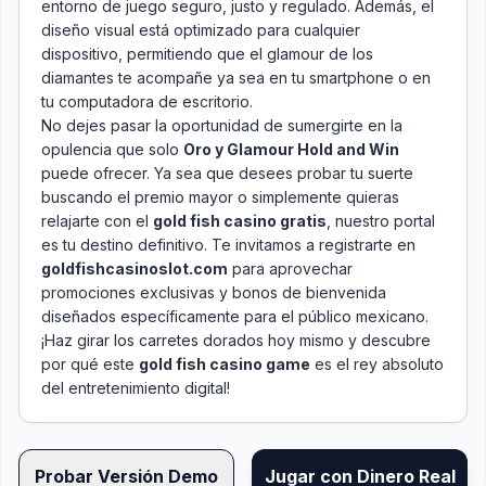
entorno de juego seguro, justo y regulado. Además, el
diseño visual está optimizado para cualquier
dispositivo, permitiendo que el glamour de los
diamantes te acompañe ya sea en tu smartphone o en
tu computadora de escritorio.
No dejes pasar la oportunidad de sumergirte en la
opulencia que solo
Oro y Glamour Hold and Win
puede ofrecer. Ya sea que desees probar tu suerte
buscando el premio mayor o simplemente quieras
relajarte con el
gold fish casino gratis
, nuestro portal
es tu destino definitivo. Te invitamos a registrarte en
goldfishcasinoslot.com
para aprovechar
promociones exclusivas y bonos de bienvenida
diseñados específicamente para el público mexicano.
¡Haz girar los carretes dorados hoy mismo y descubre
por qué este
gold fish casino game
es el rey absoluto
del entretenimiento digital!
Probar Versión Demo
Jugar con Dinero Real