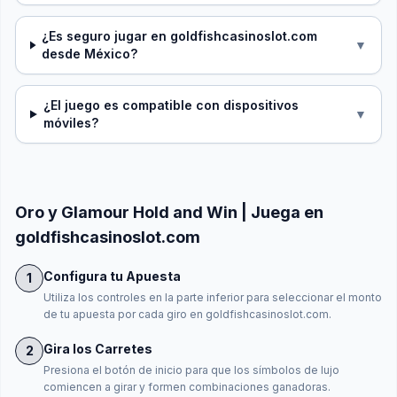
¿Es seguro jugar en goldfishcasinoslot.com
▼
desde México?
¿El juego es compatible con dispositivos
▼
móviles?
Oro y Glamour Hold and Win | Juega en
goldfishcasinoslot.com
Configura tu Apuesta
1
Utiliza los controles en la parte inferior para seleccionar el monto
de tu apuesta por cada giro en goldfishcasinoslot.com.
Gira los Carretes
2
Presiona el botón de inicio para que los símbolos de lujo
comiencen a girar y formen combinaciones ganadoras.