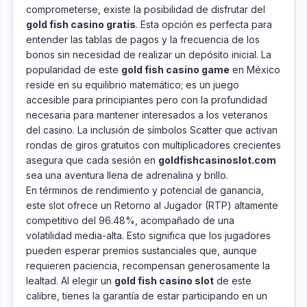
comprometerse, existe la posibilidad de disfrutar del
gold fish casino gratis
. Esta opción es perfecta para
entender las tablas de pagos y la frecuencia de los
bonos sin necesidad de realizar un depósito inicial. La
popularidad de este
gold fish casino game
en México
reside en su equilibrio matemático; es un juego
accesible para principiantes pero con la profundidad
necesaria para mantener interesados a los veteranos
del casino. La inclusión de símbolos Scatter que activan
rondas de giros gratuitos con multiplicadores crecientes
asegura que cada sesión en
goldfishcasinoslot.com
sea una aventura llena de adrenalina y brillo.
En términos de rendimiento y potencial de ganancia,
este slot ofrece un Retorno al Jugador (RTP) altamente
competitivo del 96.48%, acompañado de una
volatilidad media-alta. Esto significa que los jugadores
pueden esperar premios sustanciales que, aunque
requieren paciencia, recompensan generosamente la
lealtad. Al elegir un
gold fish casino slot
de este
calibre, tienes la garantía de estar participando en un