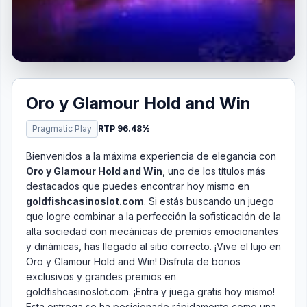
▶
Oro y Glamour Hold and Win
Pragmatic Play
RTP 96.48%
Bienvenidos a la máxima experiencia de elegancia con
Oro y Glamour Hold and Win
, uno de los títulos más
destacados que puedes encontrar hoy mismo en
goldfishcasinoslot.com
. Si estás buscando un juego
que logre combinar a la perfección la sofisticación de la
alta sociedad con mecánicas de premios emocionantes
y dinámicas, has llegado al sitio correcto. ¡Vive el lujo en
Oro y Glamour Hold and Win! Disfruta de bonos
exclusivos y grandes premios en
goldfishcasinoslot.com. ¡Entra y juega gratis hoy mismo!
Esta entrega se ha posicionado rápidamente como una